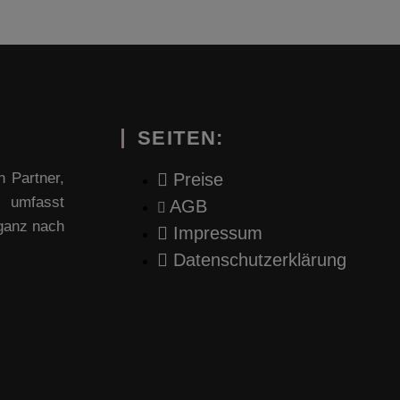
SEITEN:
 Partner,
Preise
g umfasst
AGB
ganz nach
Impressum
Datenschutzerklärung