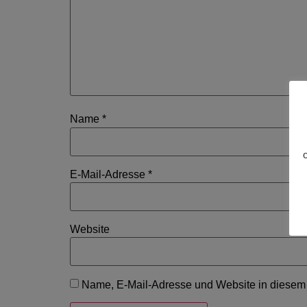
Name
*
E-Mail-Adresse
*
Website
Name, E-Mail-Adresse und Website in diesem