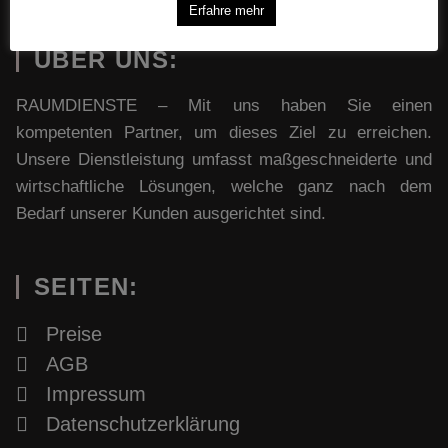
Erfahre mehr
ÜBER UNS:
RAUMDIENSTE – Mit uns haben Sie einen
kompetenten Partner, um dieses Ziel zu erreichen.
Unsere Dienstleistung umfasst maßgeschneiderte und
wirtschaftliche Lösungen, welche ganz nach dem
Bedarf unserer Kunden ausgerichtet sind.
SEITEN:
Preise
AGB
Impressum
Datenschutzerklärung