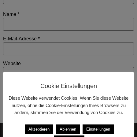
Name
*
E-Mail-Adresse
*
Website
Cookie Einstellungen
Name, E-Mail-Adresse und Website in diesem Browser für
Diese Website verwendet Cookies. Wenn Sie diese Website
meinen nächsten Kommentar speichern.
nutzen, ohne die Cookie-Einstellungen Ihres Browsers zu
ändern, stimmen Sie der Verwendung von Cookies zu.
Akzeptieren
Ablehnen
Einstellungen